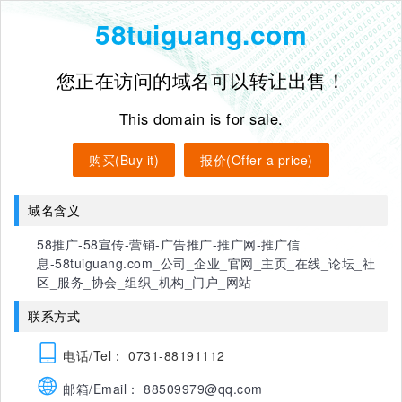
58tuiguang.com
您正在访问的域名可以转让出售！
This domain is for sale.
购买(Buy it)
报价(Offer a price)
域名含义
58推广-58宣传-营销-广告推广-推广网-推广信
息-58tuiguang.com_公司_企业_官网_主页_在线_论坛_社
区_服务_协会_组织_机构_门户_网站
联系方式
电话/Tel： 0731-88191112
邮箱/Email： 88509979@qq.com